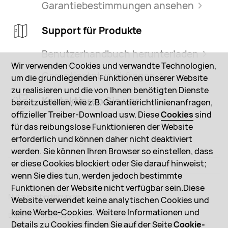
Garantiebestimmungen ansehen
Support für Produkte
Benutzerhandbuch herunterladen
Wir verwenden Cookies und verwandte Technologien,
Garantiestatus abfragen
um die grundlegenden Funktionen unserer Website
zu realisieren und die von Ihnen benötigten Dienste
Kontaktieren Sie uns
bereitzustellen, wie z.B. Garantierichtlinienanfragen,
offizieller Treiber-Download usw. Diese
Cookies
sind
für das reibungslose Funktionieren der Website
erforderlich und können daher nicht deaktiviert
werden. Sie können Ihren Browser so einstellen, dass
er diese Cookies blockiert oder Sie darauf hinweist;
wenn Sie dies tun, werden jedoch bestimmte
Funktionen der Website nicht verfügbar sein.Diese
Nutzungsbedingungen
Website verwendet keine analytischen Cookies und
keine Werbe-Cookies. Weitere Informationen und
Datenschutzerklärung
Details zu Cookies finden Sie auf der Seite
Cookie-